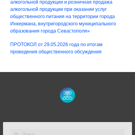
алкогольной продукции и розничная продажа
алкогольной продукции при оказании услуг
общественного питания на территории города
Инкермана, внутригородского муниципального
образования города Севастополя»
ПРОТОКОЛ от 29.05.2026 года по итогам
проведения общественного обсуждения