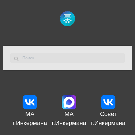
МА
МА
Совет
г.Инкермана
г.Инкермана
г.Инкермана