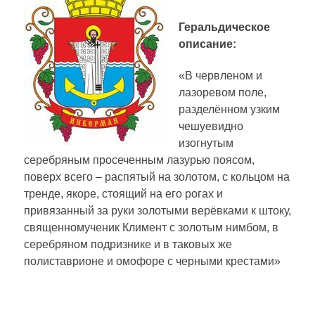
Геральдическое
описание:
«В червленом и
лазоревом поле,
разделённом узким
чешуевидно
изогнутым
серебряным просеченным лазурью поясом,
поверх всего – распятый на золотом, с кольцом на
тренде, якоре, стоящий на его рогах и
привязанный за руки золотыми верёвками к штоку,
священномученик Климент с золотым нимбом, в
серебряном подризнике и в таковых же
полиставрионе и омофоре с черными крестами»