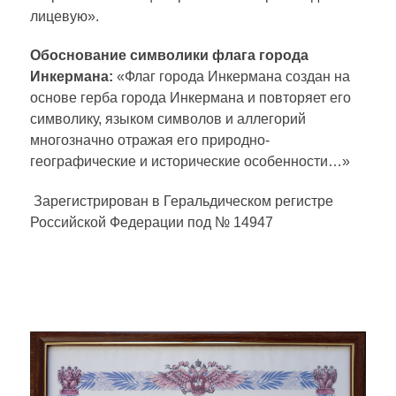
лицевую».
Обоснование символики флага города
Инкермана:
«Флаг города Инкермана создан на
основе герба города Инкермана и повторяет его
символику, языком символов и аллегорий
многозначно отражая его природно-
географические и исторические особенности…»
Зарегистрирован в Геральдическом регистре
Российской Федерации под № 14947