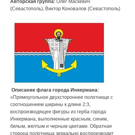
Авторская группа:
Олег Маскевич
(Севастополь), Виктор Коновалов (Севастополь)
Описание флага города Инкермана:
«Прямоугольное двухстороннее полотнище с
соотношением ширины к длине 2:3,
воспроизводящее фигуры из герба города
Инкермана, выполненные красным, синим,
белым, желтым и черным цветами. Обратная
сторона полотнища зеркально воспроизводит