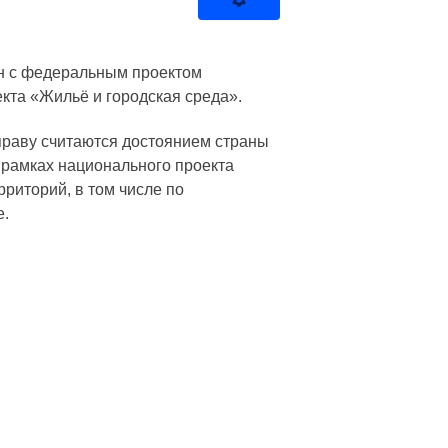
ан с федеральным проектом
та «Жильё и городская среда».
праву считаются достоянием страны
 рамках национального проекта
риторий, в том числе по
е.