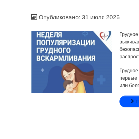
Опубликовано: 31 июля 2026
Грудное
выживан
безопас
распрос
Грудное
первые 
или боле
П