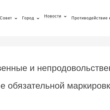
Новости
Совет
Город
Противодействие 
венные и непродовольстве
е обязательной маркиров