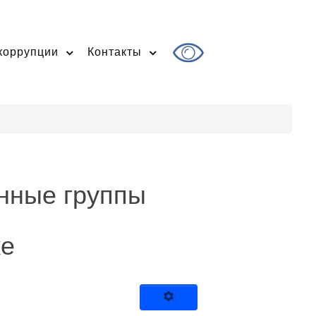
коррупции
Контакты
нные группы
ке