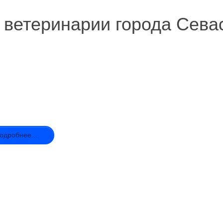
 ветеринарии города Сева
одробнее...