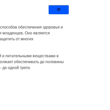
способов обеспечения здоровья и
я младенцев. Оно является
ащитить от многих
й и питательными веществами в
должает обеспечивать до половины
- до одной трети.