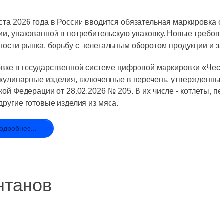
уста 2026 года в России вводится обязательная маркировка
ии, упакованной в потребительскую упаковку. Новые треб
ности рынка, борьбу с нелегальным оборотом продукции и 
вке в государственной системе цифровой маркировки «Чес
кулинарные изделия, включенные в перечень, утвержденн
кой Федерации от 28.02.2026 № 205. В их числе - котлеты, 
другие готовые изделия из мяса.
одробнее...
нтанов