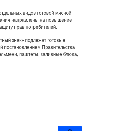
 отдельных видов готовой мясной
ования направлены на повышение
защиту прав потребителей.
тный знак» подлежат готовые
ый постановлением Правительства
пельмени, паштеты, заливные блюда,