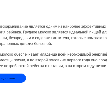
 вскармливание является одним из наиболее эффективных 
ия ребенка. Грудное молоко является идеальной пищей дл
ным, безвредным и содержит антитела, которые помогают з
траненных детских болезней.
 молоко обеспечивает младенца всей необходимой энергие
месяцы жизни, а во второй половине первого года оно про
е потребностей ребенка в питании, а на втором году жизни 
одробнее...