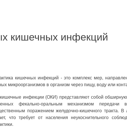
ых кишечных инфекций
ктика кишечных инфекций - это комплекс мер, направл
ных микроорганизмов в организм через пищу, воду или конт
кишечные инфекции (ОКИ) представляют собой обширную
ненных фекально-оральным механизмом передачи в
ественным поражением желудочно-кишечного тракта. В 
ает, что требует от населения неукоснительного собл
ктики.