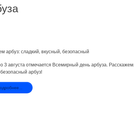
буза
м арбуз: сладкий, вкусный, безопасный
о 3 августа отмечается Всемирный день арбуза. Расскажем, 
 безопасный арбуз!
одробнее...