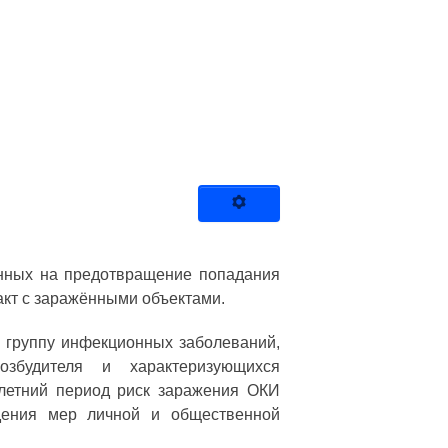
енных на предотвращение попадания
акт с заражёнными объектами.
 группу инфекционных заболеваний,
озбудителя и характеризующихся
летний период риск заражения ОКИ
юдения мер личной и общественной