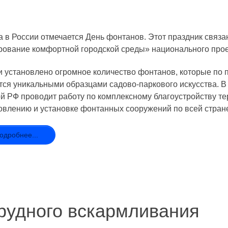
та в России отмечается День фонтанов. Этот праздник связ
ование комфортной городской среды» национального проек
и установлено огромное количество фонтанов, которые по 
тся уникальными образцами садово-паркового искусства. В
й РФ проводит работу по комплексному благоустройству тер
овлению и установке фонтанных сооружений по всей стран
одробнее...
рудного вскармливания