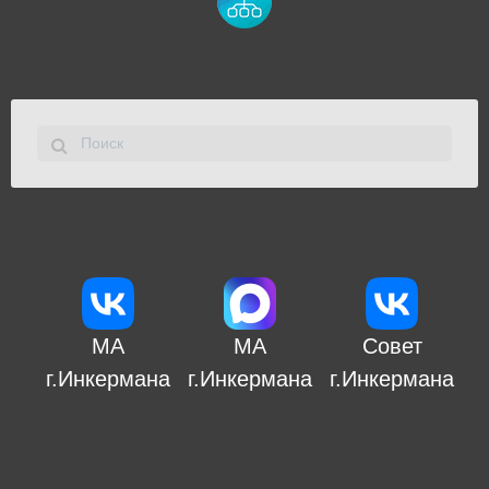
МА
МА
Совет
г.Инкермана
г.Инкермана
г.Инкермана