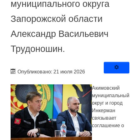
муниципального округа
Запорожской области
Александр Васильевич
Трудоношин.
Опубликовано: 21 июля 2026
Акимовский
муниципальный
округ и город
Инкерман
связывает
соглашение о