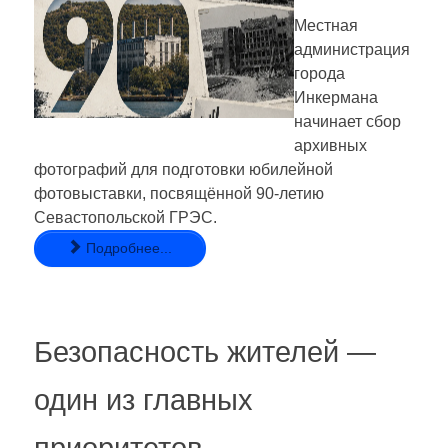
Местная
администрация
города
Инкермана
начинает сбор
архивных
фотографий для подготовки юбилейной
фотовыставки, посвящённой 90-летию
Севастопольской ГРЭС.
Подробнее...
Безопасность жителей —
один из главных