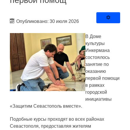
первой помощ
Опубликовано: 30 июля 2026
В Доме
культуры
Инкермана
состоялось
занятие по
оказанию
первой помощи
в рамках
городской
инициативы
«Защитим Севастополь вместе».
Подобные курсы проходят во всех районах
Севастополя, предоставляя жителям