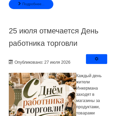
Подробнее...
25 июля отмечается День
работника торговли
Опубликовано: 27 июля 2026
Каждый день
жители
Инкермана
заходят в
магазины за
продуктами,
товарами