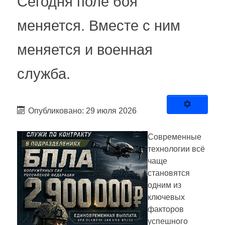
Сегодня поле боя
меняется. Вместе с ним
меняется и военная
служба.
Опубликовано: 29 июля 2026
Современные
технологии всё
чаще
становятся
одним из
ключевых
факторов
успешного