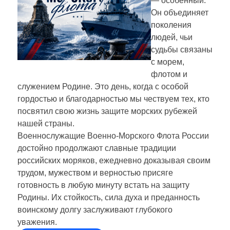
— особенный.
Он объединяет
поколения
людей, чьи
судьбы связаны
с морем,
флотом и
служением Родине. Это день, когда с особой
гордостью и благодарностью мы чествуем тех, кто
посвятил свою жизнь защите морских рубежей
нашей страны.
Военнослужащие Военно-Морского Флота России
достойно продолжают славные традиции
российских моряков, ежедневно доказывая своим
трудом, мужеством и верностью присяге
готовность в любую минуту встать на защиту
Родины. Их стойкость, сила духа и преданность
воинскому долгу заслуживают глубокого
уважения.