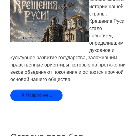
истории нашей
страны.
Крещение Руси
стало
событием,
определившим
духовное и
культурное развитие государства, заложившим
нравственные ориентиры, которые на протяжении
веков объединяют поколения и остаются прочной
основой нашего общества.
Подробнее...