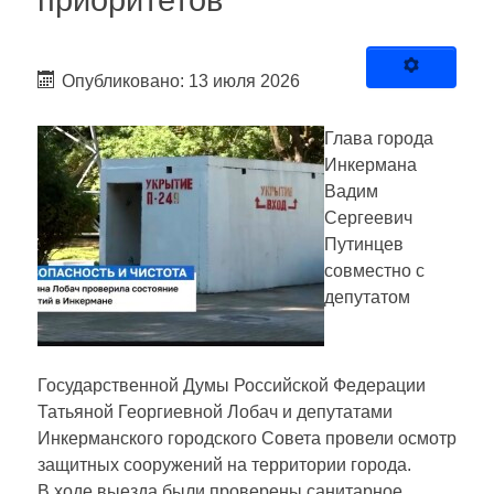
приоритетов
Опубликовано: 13 июля 2026
Глава города
Инкермана
Вадим
Сергеевич
Путинцев
совместно с
депутатом
Государственной Думы Российской Федерации
Татьяной Георгиевной Лобач и депутатами
Инкерманского городского Совета провели осмотр
защитных сооружений на территории города.
В ходе выезда были проверены санитарное