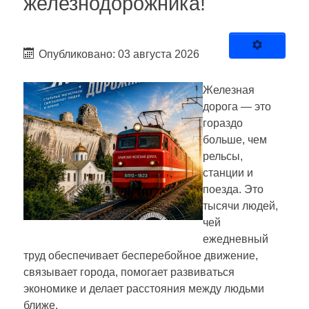
железнодорожника!
Опубликовано: 03 августа 2026
Железная
дорога — это
гораздо
больше, чем
рельсы,
станции и
поезда. Это
тысячи людей,
чей
ежедневный
труд обеспечивает бесперебойное движение,
связывает города, помогает развиваться
экономике и делает расстояния между людьми
ближе.