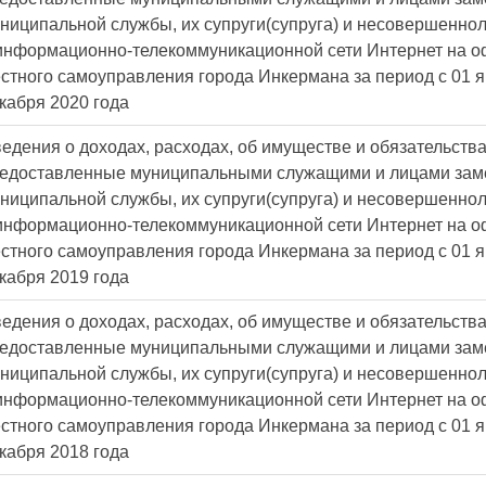
ниципальной службы, их супруги(супруга) и несовершенно
информационно-телекоммуникационной сети Интернет на о
стного самоуправления города Инкермана за период с 01 я
кабря 2020 года
едения о доходах, расходах, об имуществе и обязательств
едоставленные муниципальными служащими и лицами за
ниципальной службы, их супруги(супруга) и несовершенно
информационно-телекоммуникационной сети Интернет на о
стного самоуправления города Инкермана за период с 01 я
кабря 2019 года
едения о доходах, расходах, об имуществе и обязательств
едоставленные муниципальными служащими и лицами за
ниципальной службы, их супруги(супруга) и несовершенно
информационно-телекоммуникационной сети Интернет на о
стного самоуправления города Инкермана за период с 01 я
кабря 2018 года