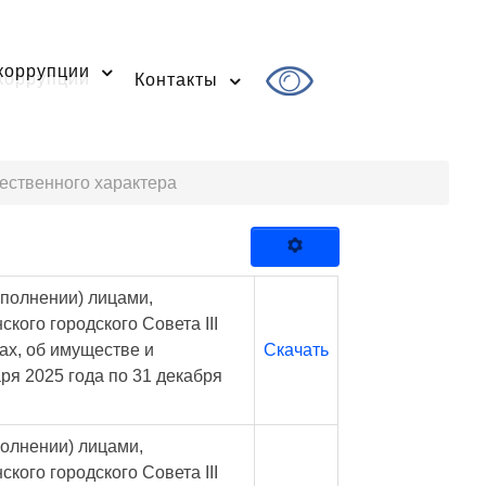
коррупции
Контакты
ественного характера
полнении) лицами,
ого городского Совета III
ах, об имуществе и
Скачать
ря 2025 года по 31 декабря
олнении) лицами,
ого городского Совета III