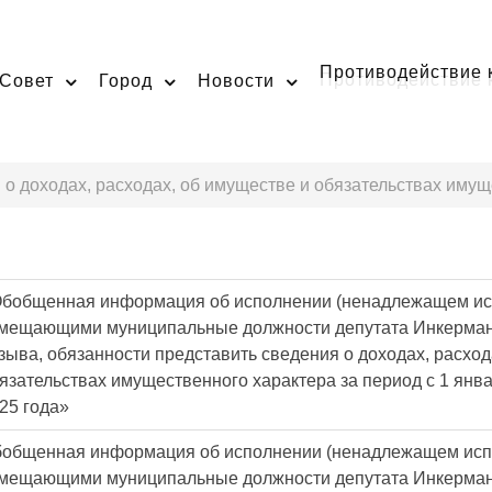
Противодействие 
Совет
Город
Новости
о доходах, расходах, об имуществе и обязательствах имущ
бобщенная информация об исполнении (ненадлежащем ис
мещающими муниципальные должности депутата Инкерманск
зыва, обязанности представить сведения о доходах, расход
язательствах имущественного характера за период с 1 янва
25 года»
общенная информация об исполнении (ненадлежащем исп
мещающими муниципальные должности депутата Инкерманск