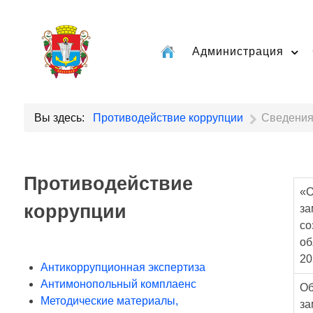
Администрация
Вы здесь:
Противодействие коррупции
Сведения 
Противодействие
«О
коррупции
за
со
об
20
Антикоррупционная экспертиза
Антимонопольный комплаенс
Об
Методические материалы,
за