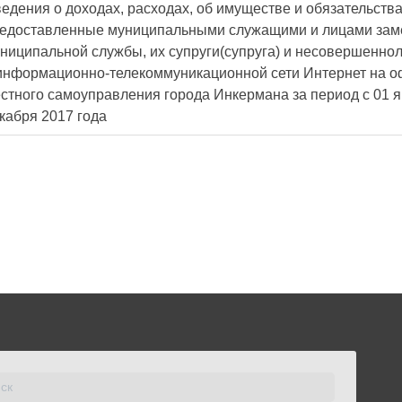
едения о доходах, расходах, об имуществе и обязательств
едоставленные муниципальными служащими и лицами за
ниципальной службы, их супруги(супруга) и несовершенно
информационно-телекоммуникационной сети Интернет на о
стного самоуправления города Инкермана за период с 01 я
кабря 2017 года