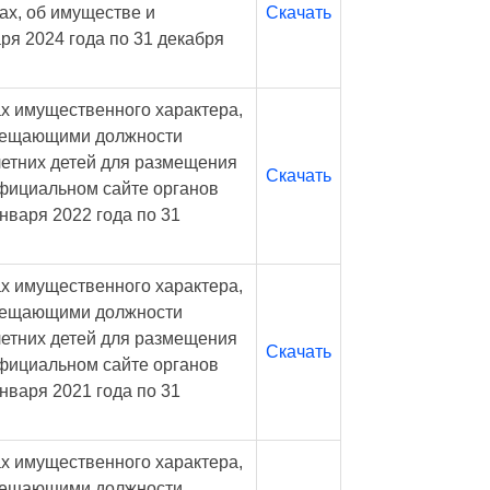
ах, об имуществе и
Скачать
ря 2024 года по 31 декабря
ах имущественного характера,
мещающими должности
летних детей для размещения
Скачать
фициальном сайте органов
нваря 2022 года по 31
ах имущественного характера,
мещающими должности
летних детей для размещения
Скачать
фициальном сайте органов
нваря 2021 года по 31
ах имущественного характера,
мещающими должности