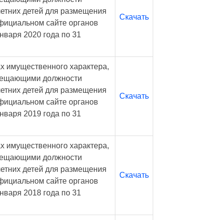
летних детей для размещения
Скачать
фициальном сайте органов
нваря 2020 года по 31
ах имущественного характера,
мещающими должности
летних детей для размещения
Скачать
фициальном сайте органов
нваря 2019 года по 31
ах имущественного характера,
мещающими должности
летних детей для размещения
Скачать
фициальном сайте органов
нваря 2018 года по 31