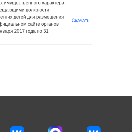
ах имущественного характера,
мещающими должности
летних детей для размещения
Скачать
фициальном сайте органов
нваря 2017 года по 31