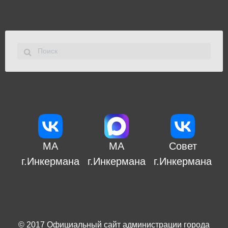
МА
МА
Совет
г.Инкермана
г.Инкермана
г.Инкермана
© 2017
Официальный сайт администрации города