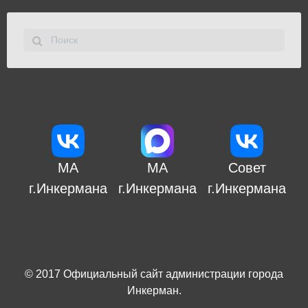
МА
МА
Совет
г.Инкермана
г.Инкермана
г.Инкермана
© 2017
Официальный сайт администрации города
Инкерман
.