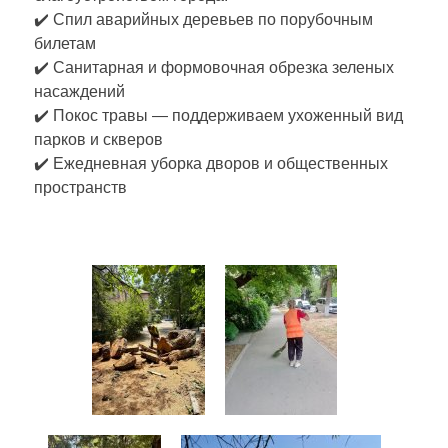
✔️ Спил аварийных деревьев по порубочным
билетам
✔️ Санитарная и формовочная обрезка зеленых
насаждений
✔️ Покос травы — поддерживаем ухоженный вид
парков и скверов
✔️ Ежедневная уборка дворов и общественных
пространств