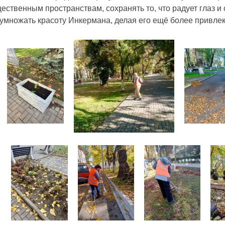
ественным пространствам, сохранять то, что радует глаз и 
умножать красоту Инкермана, делая его ещё более привле