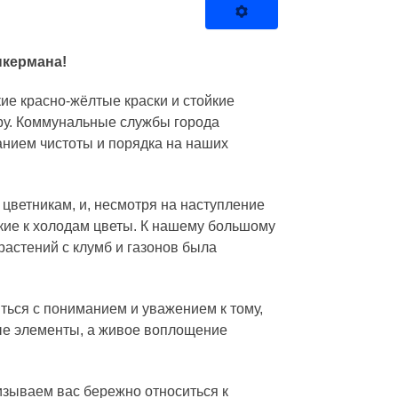
нкермана!
ие красно-жёлтые краски и стойкие
ру. Коммунальные службы города
анием чистоты и порядка на наших
цветникам, и, несмотря на наступление
кие к холодам цветы. К нашему большому
растений с клумб и газонов была
ться с пониманием и уважением к тому,
ные элементы, а живое воплощение
изываем вас бережно относиться к