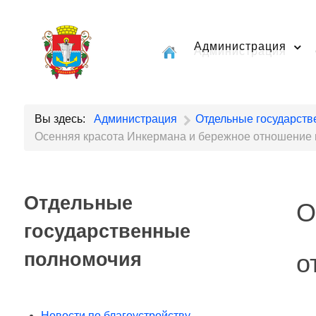
Администрация
Вы здесь:
Администрация
Отдельные государст
Осенняя красота Инкермана и бережное отношение
Отдельные
О
государственные
полномочия
о
Новости по благоустройству