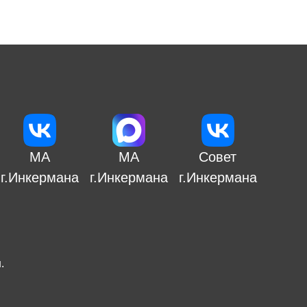
МА
МА
Совет
г.Инкермана
г.Инкермана
г.Инкермана
н
.