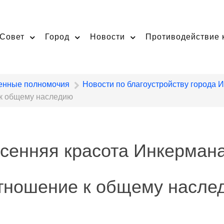
Совет
Город
Новости
Противодействие 
венные полномочия
Новости по благоустройству города 
 к общему наследию
сенняя красота Инкерман
тношение к общему насле