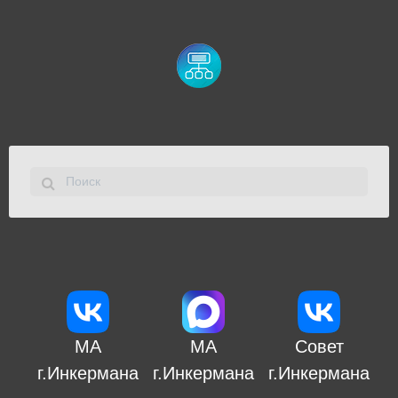
МА
МА
Совет
г.Инкермана
г.Инкермана
г.Инкермана