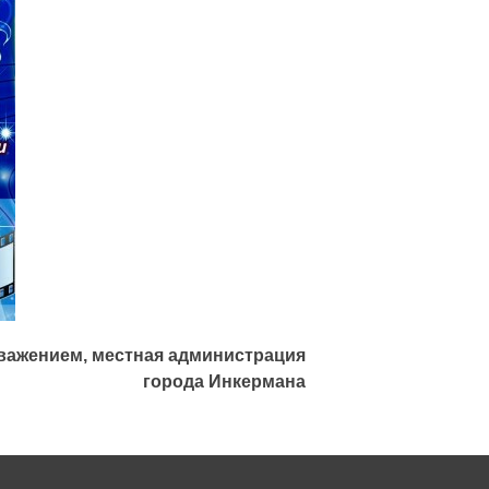
важением, местная администрация
города Инкермана