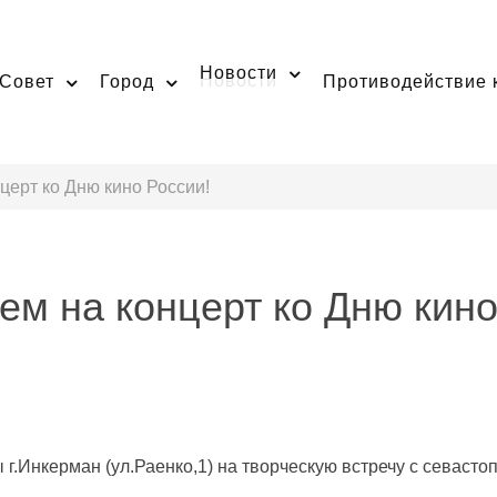
Новости
Совет
Город
Противодействие 
церт ко Дню кино России!
ем на концерт ко Дню кино
ы г.Инкерман (ул.Раенко,1) на творческую встречу с севаст