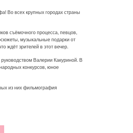
фа! Во всех крупных городах страны
иков съёмочного процесса, певцов,
еосюжеты, музыкальные подарки от
то ждёт зрителей в этот вечер.
д руководством Валерии Какуриной. В
народных конкурсов, юное
орых из них фильмография