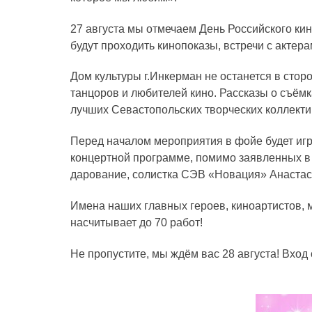
27 августа мы отмечаем День Российского ки
будут проходить кинопоказы, встречи с акте
Дом культуры г.Инкерман не останется в стор
танцоров и любителей кино. Рассказы о съём
лучших Севастопольских творческих коллектив
Перед началом мероприятия в фойе будет игр
концертной программе, помимо заявленных в
дарование, солистка СЭВ «Новация» Анастас
Имена наших главных героев, киноартистов, м
насчитывает до 70 работ!
Не пропустите, мы ждём вас 28 августа! Вход