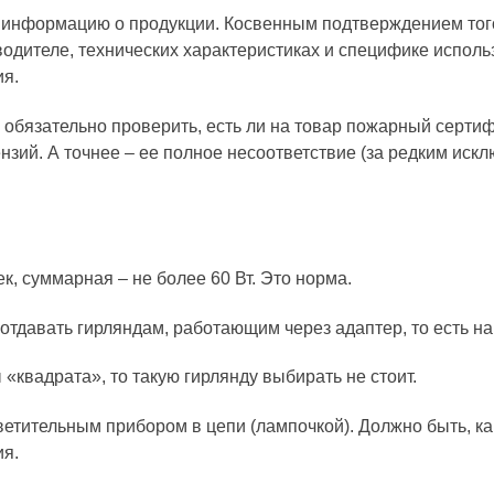
информацию о продукции. Косвенным подтверждением того,
одителе, технических характеристиках и специфике исполь
ия.
обязательно проверить, есть ли на товар пожарный сертифи
нзий. А точнее – ее полное несоответствие (за редким ис
, суммарная – не более 60 Вт. Это норма.
отдавать гирляндам, работающим через адаптер, то есть 
квадрата», то такую гирлянду выбирать не стоит.
тительным прибором в цепи (лампочкой). Должно быть, как
ия.