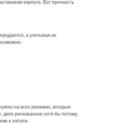
астиковом корпусе. Вот прочность
 продаются, а учитывая их
евозможно.
 нужно на всех режимах, которые
, дело рискованное хотя бы потому,
ие к эл/сети.