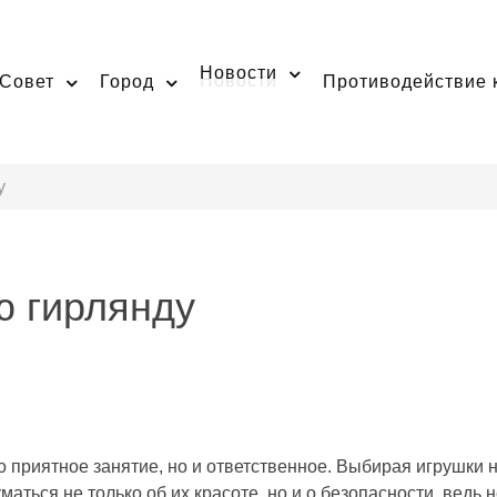
Новости
Совет
Город
Противодействие 
у
ю гирлянду
 приятное занятие, но и ответственное. Выбирая игрушки н
аться не только об их красоте, но и о безопасности, ведь 