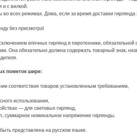
 и с вилкой.
 во всех режимах. Дома, если за время доставки гирлянда з
нду без присмотра!
исключением елочных гирлянд и пиротехники, обязательной 
ки. Она обязательно должна содержать товарный знак, наз
дителя.
ых пометок шире:
ии соответствия товаров установленным требованиям,
сного использования,
ойствах — для световых гирлянд,
мп, суммарное номинальное напряжение гирлянды.
быть представлена на русском языке.