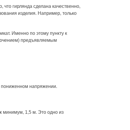
 что гирлянда сделана качественно,
зования изделия. Например, только
кат. Именно по этому пункту к
ключением) предъявляемым
на пониженном напряжении.
 минимум, 1,5 м. Это одно из