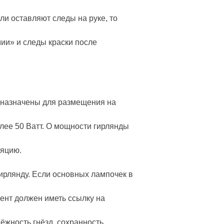
ли оставляют следы на руке, то
ии» и следы краски после
едназначены для размещения на
лее 50 Ватт. О мощности гирлянды
ляцию.
гирлянду. Если основных лампочек в
ент должен иметь ссылку на
ёжность гнёзд, сохранность