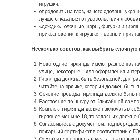
игрушки;
определить на глаз, из чего сделаны украш
лучше отказаться от удовольствия любоват
«дождик», елочные шары, фигурки и гирля
прикосновения к игрушке – верный призна
Несколько советов, как выбрать ёлочную 
Новогодние гирлянды имеют разное назна
улице, некоторые – для оформления интер
Гирлянда должна быть безопасной: для ра
читайте на ярлыке, который должен быть 
Сечение провода гирлянды должно быть не 
Расстояние по шнуру от ближайшей лампоч
Комплект гирлянды должен включать в себя
гирлянде меньше 18, то запасных должно бы
Ознакомьтесь с документом, подтверждающ
пожарный сертификат в соответствии с ГО
Осмотрите и проверьте места, в которых 