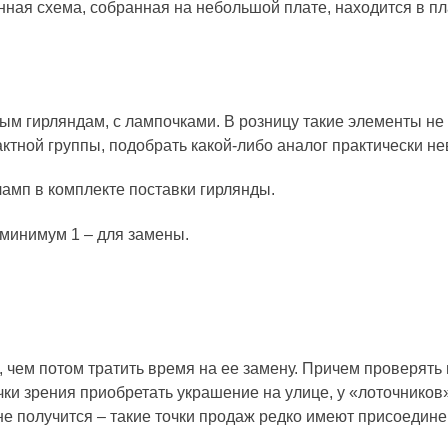
ная схема, собранная на небольшой плате, находится в пл
ым гирляндам, с лампочками. В розницу такие элементы не
ктной группы, подобрать какой-либо аналог практически н
ламп в комплекте поставки гирлянды.
 минимум 1 – для замены.
а, чем потом тратить время на ее замену. Причем проверять
ки зрения приобретать украшение на улице, у «лоточников»
е получится – такие точки продаж редко имеют присоединен