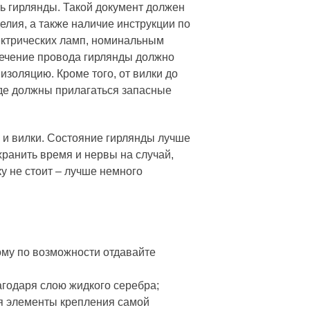
ь гирлянды. Такой документ должен
лия, а также наличие инструкции по
ектрических ламп, номинальным
Сечение провода гирлянды должно
изоляцию. Кроме того, от вилки до
нде должны прилагаться запасные
 и вилки. Состояние гирлянды лучше
хранить время и нервы на случай,
ку не стоит – лучше немного
тому по возможности отдавайте
агодаря слою жидкого серебра;
ся элементы крепления самой