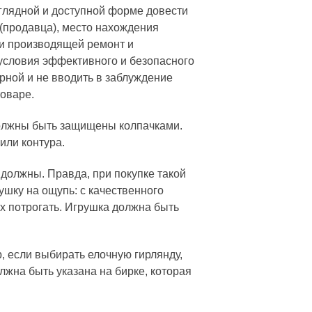
глядной и доступной форме довести
(продавца), место нахождения
 и производящей ремонт и
 условия эффективного и безопасного
рной и не вводить в заблуждение
товаре.
должны быть защищены колпачками.
или контура.
 должны. Правда, при покупке такой
ушку на ощупь: с качественного
их потрогать. Игрушка должна быть
, если выбирать елочную гирлянду,
лжна быть указана на бирке, которая