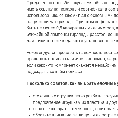
Продавец по просьбе покупателя обязан пред
иметь ссылку на пожарный сертификат в соот
использованию, ознакомиться с основными по
напряжением гирлянды. При этом информация 
быть не менее 0,5 квадратных миллиметров, а
ближайшей лампочки гирлянды расстояние шну
лампочки того же вида, что и установленные 
Рекомендуется проверить надежность мест со
проверить прямо в магазине, например, ее реж
если какой-то компонент окажется нерабочим. 
подождать, хотя бы полчаса
Несколько советов, как выбрать елочные 
стеклянные игрушки легко разбить, получи
предпочтение игрушкам из пластика и дру
если все же брать стеклянные, стоит имет
обратите внимание, защищены ли острые 