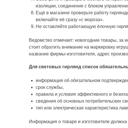
изоляции, соединение с блоком управления
Ещё в магазине проверьте работу гирлянды
включайте её сразу «с мороза».
Не оставляйте работающую ёлочную гирля
Ведомство отмечает: новогодние товары, за 
стоит обратить внимание на маркировку игруш
название фирмы-изготовителя, адрес произво
Для световых гирлянд список обязательн
информация об обязательном подтвержден
срок службы,
правила и условия эффективного и безопа
сведения об основных потребительских св
тип или электрическая характеристика ла
Информация о товаре и изготовителе должна 