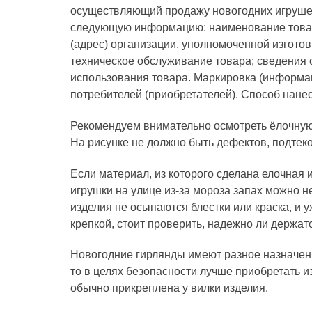
осуществляющий продажу новогодних игрушек 
следующую информацию: наименование товара
(адрес) организации, уполномоченной изгото
техническое обслуживание товара; сведения 
использования товара. Маркировка (информац
потребителей (приобретателей). Способ нане
Рекомендуем внимательно осмотреть ёлочную
На рисунке не должно быть дефектов, подтек
Если материал, из которого сделана елочная и
игрушки на улице из-за мороза запах можно н
изделия не осыпаются блестки или краска, и 
крепкой, стоит проверить, надежно ли держат
Новогодние гирлянды имеют разное назначени
то в целях безопасности лучше приобретать и
обычно прикреплена у вилки изделия.