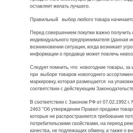
оставляет желать лучшего.
Правильный выбор любого товара начинается
Перед совершением покупки важно получить 
индивидуального предпринимателя (данная и
возникновении ситуации, когда возникает угр
информации о продавце может повлечь невоз
Следует помнить, что новогодние товары, за
при выборе товаров новогоднего ассортимент
маркировку, которая размещается на упаковк
соответствии с действующим Законодательст
В соответствии с Законом РФ от 07.02.1992 г
2463 "Об утверждении Правил продажи товаро
которые не распространяется требование по
потребительскими свойствами, на период рем
качества, не подлежащих обмену, а также о 