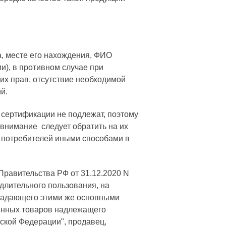
, месте его нахождения, ФИО
), в противном случае при
 их прав, отсутствие необходимой
й.
 сертификации не подлежат, поэтому
 внимание следует обратить на их
о потребителей иными способами в
Правительства РФ от 31.12.2020 N
длительного пользования, на
бладающего этими же основными
венных товаров надлежащего
йской Федерации", продавец,