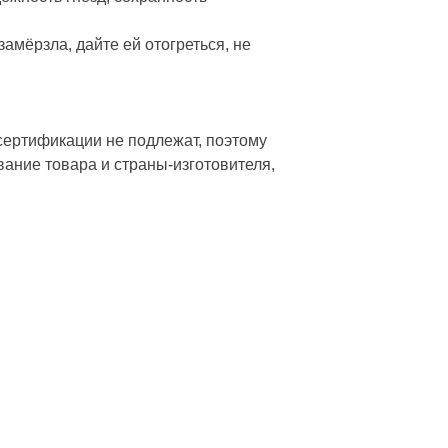
амёрзла, дайте ей отогреться, не
сертификации не подлежат, поэтому
вание товара и страны-изготовителя,