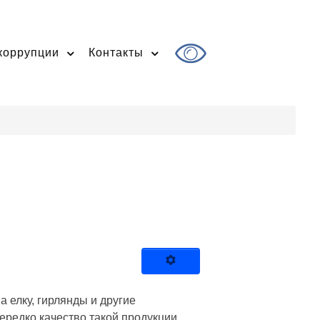
коррупции
Контакты
а елку, гирлянды и другие
нередко качество такой продукции