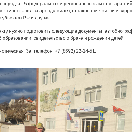
орядка 15 федеральных и региональных льгот и гарантий, 
и компенсация за аренду жилья, страхование жизни и здор
субъектов РФ и другие.
ракту нужно подготовить следующие документы: автобиогр
об образовании, свидетельство о браке и рождении детей.
стическая, 3а, телефон: +7 (8692) 22-14-51.