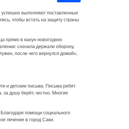
ии успешно выполняют поставленные
ись, чтобы встать на защиту страны
ца прямо в канун новогодних
влении: сначала держали оборону,
тужен, после чего вернулся домой»,
и и детские письма. Письма ребят
, за душу берёт, честно. Многие
. Благодаря помощи социального
ое лечение в город Саки.