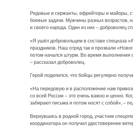
Рядовые и сержанты, ефрейторы и майоры, 
боевые задачи. Мужчины разных возрастов, н
и своего народа. Один из них – доброволец 
«Я ушёл добровольцем в составе спецназа «А
праздников. Наш отряд так и прозвали «Ново
потом начался штурм. Во время выполнения о
– рассказал доброволец.
Герой поделился, что бойцы регулярно получ
«На передовую и в расположение нам привоз
со всей России – это очень важно и ценно. Ко
забирают письма и потом носят с собой», – п
Вернувшись в родной город, участник спецо
координатора он получил удостоверение вете