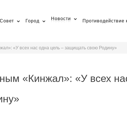
Новости
Совет
Город
Противодействие 
ал»: «У всех нас одна цель – защищать свою Родину»
ным «Кинжал»: «У всех на
ину»