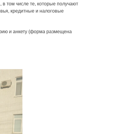
в том числе те, которые получают
овья, кредитные и налоговые
афию и анкету (форма размещена