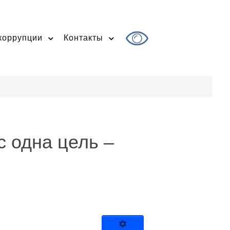
коррупции
Контакты
с одна цель –