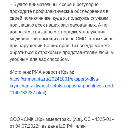
– Будьте внимательны к себе и регулярно
проходите профилактические обследования в
своей поликлинике, куда я, пользуясь случаем,
приглашаю всех наших застрахованных. А по
вопросам, связанным с порядком получения
медицинской помощи в сфере ОМС, в том числе
при нарушении Ваших прав, Вы всегда можете
обратиться к страховым представителям любым
удобным для вас способом.
(Источник РИА новости Крым:
https://crimea.ria.ru/20241001/eksperty-dlya-
krymchan-aktivnost-solntsa-opasna-pochti-ves-god-
1140783237.html
)
ООО «СМК «Крыммедстрах» (лиц. ОС «4325-01»
от 04.07.2022г. выдана ЦБ РФ, член