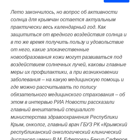
Лето закончилось, но вопрос об активности
солнца для крымчан остается актуальным
практически весь календарный год. Как
защититься от вредного воздействия солнца и
в то же время получить пользу и удовольствие
от него, какие злокачественные
новообразования кожи могут развиваться под
воздействием солнечных лучей, каковы главные
меры их профилактики, а при возникновении
заболевания – на какую медицинскую помощь и
где можно рассчитывать по полису
обязательного медицинского страхования – об
этом в интервью РИА Новости рассказали
главный внештатный специалист
министерства здравоохранения Республики
Крым, онколог, главный врач ГБУЗ РК «Крымский
республиканский онкологический клинический
диспансер имени В.М. Ефетова» Бекир Сеферов