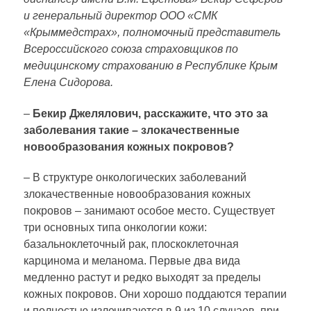
и генеральный директор ООО «СМК
«Крыммедстрах», полномочный представитель
Всероссийского союза страховщиков по
медицинскому страхованию в Республике Крым
Елена Сидорова.
–
Бекир Джелялович, расскажите, что это за
заболевания такие – злокачественные
новообразования кожных покровов?
– В структуре онкологических заболеваний
злокачественные новообразования кожных
покровов – занимают особое место. Существует
три основных типа онкологии кожи:
базальноклеточный рак, плоскоклеточная
карцинома и меланома. Первые два вида
медленно растут и редко выходят за пределы
кожных покровов. Они хорошо поддаются терапии
и полностью излечиваются в 9 из 10 случаев, при