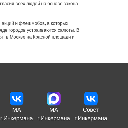
огласия всех людей на основе закона
, акций и флешмобов, в которых
яде городов устраиваются салюты. В
дят в Москве на Красной площади и
МА
МА
Совет
г.Инкермана
г.Инкермана
г.Инкермана