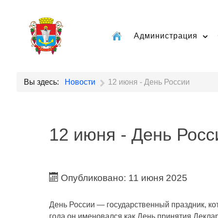
Администрация
Вы здесь:
Новости
12 июня - День России
12 июня - День Росс
Опубликовано: 11 июня 2025
День России — государственный праздник, ко
года он именовался как День принятия Декла