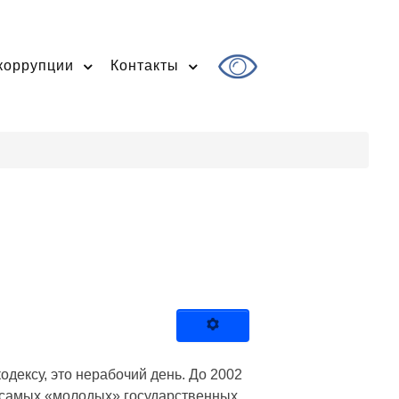
коррупции
Контакты
дексу, это нерабочий день. До 2002
з самых «молодых» государственных