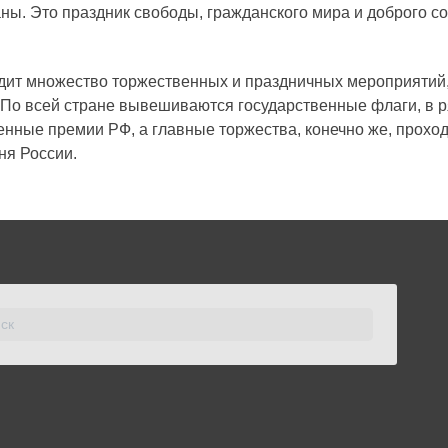
ны. Это праздник свободы, гражданского мира и доброго с
ходит множество торжественных и праздничных мероприятий
 По всей стране вывешиваются государственные флаги, в р
енные премии РФ, а главные торжества, конечно же, прохо
ня России.