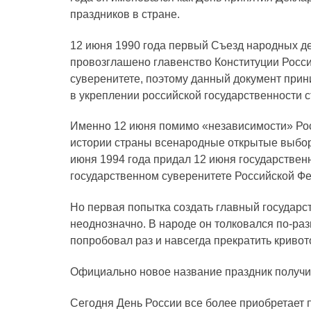
праздников в стране.
12 июня 1990 года первый Съезд народных д
провозглашено главенство Конституции Росси
суверенитете, поэтому данный документ прин
в укреплении российской государственности с
Именно 12 июня помимо «независимости» Росси
истории страны всенародные открытые выбор
июня 1994 года придал 12 июня государствен
государственном суверенитете Российской Фе
Но первая попытка создать главный государс
неоднозначно. В народе он толковался по-раз
попробовал раз и навсегда прекратить кривот
Официально новое название праздник получил
Сегодня День России все более приобретает 