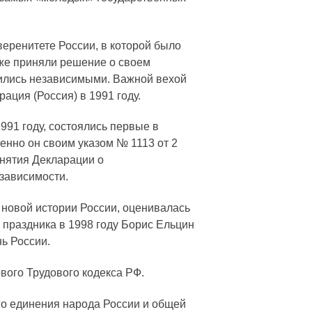
еренитете России, в которой было
уже приняли решение о своем
овились независимыми. Важной вехой
ация (Россия) в 1991 году.
991 году, состоялись первые в
менно он своим указом № 1113 от 2
инятия Декларации о
езависимости.
 новой истории России, оценивалась
 праздника в 1998 году Борис Ельцин
нь России.
вого Трудового кодекса РФ.
го единения народа России и общей