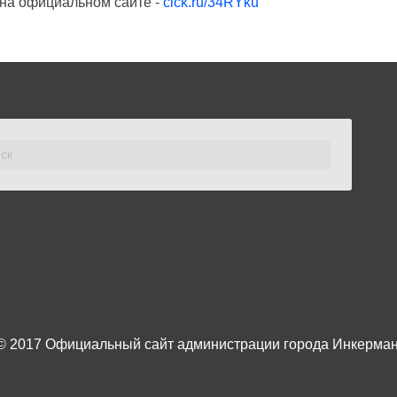
 на официальном сайте -
clck.ru/34RYku
© 2017
Официальный сайт администрации города Инкерма