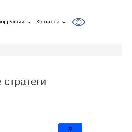
коррупции
Контакты
 стратеги