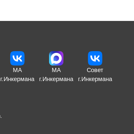
МА
МА
Совет
г.Инкермана
г.Инкермана
г.Инкермана
н
.