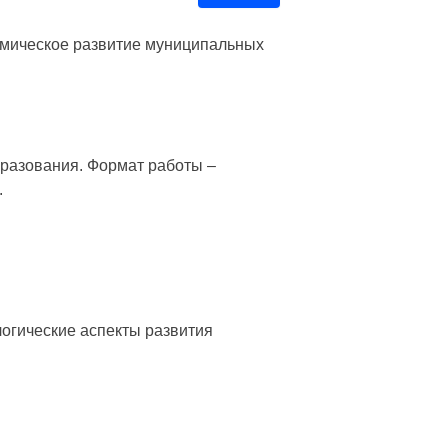
омическое развитие муниципальных
бразования. Формат работы –
.
логические аспекты развития