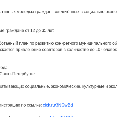
иативных молодых граждан, вовлечённых в социально-экон
е граждане от 12 до 35 лет.
ботанный план по развитию конкретного муниципального о
ускается привлечение соавторов в количестве до 10 человек
года;
. Санкт-Петербурге.
хватывающих социальные, экономические, культурные и эко
егистрацию по ссылке:
clck.ru/3NGwBd