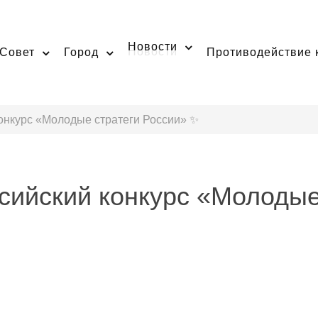
Новости
Совет
Город
Противодействие 
онкурс «Молодые стратеги России» ✨
сийский конкурс «Молодые