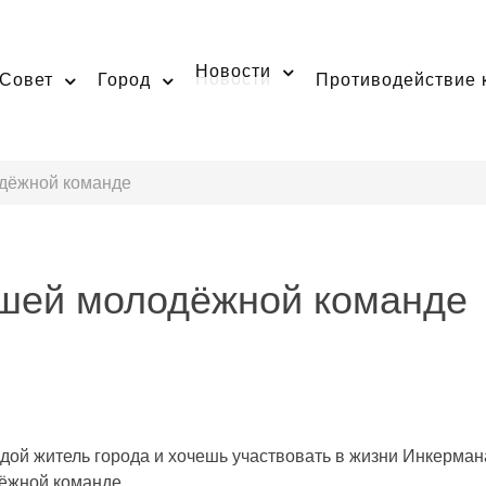
Новости
Совет
Город
Противодействие 
дёжной команде
ашей молодёжной команде
одой житель города и хочешь участвовать в жизни Инкерман
ёжной команде.