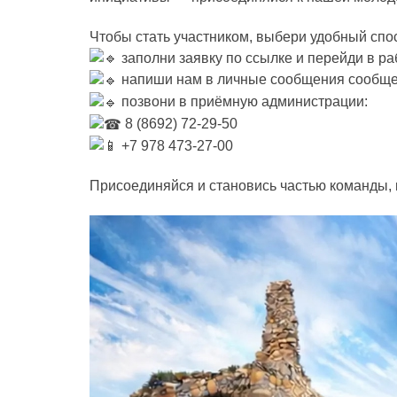
Чтобы стать участником, выбери удобный спо
заполни заявку по ссылке и перейди в р
напиши нам в личные сообщения сообще
позвони в приёмную администрации:
8 (8692) 72-29-50
+7 978 473-27-00
Присоединяйся и становись частью команды, 