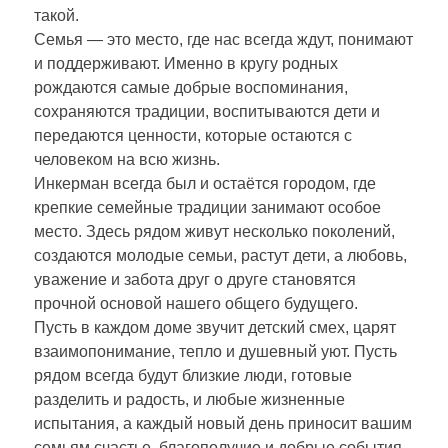
такой.
Семья — это место, где нас всегда ждут, понимают
и поддерживают. Именно в кругу родных
рождаются самые добрые воспоминания,
сохраняются традиции, воспитываются дети и
передаются ценности, которые остаются с
человеком на всю жизнь.
Инкерман всегда был и остаётся городом, где
крепкие семейные традиции занимают особое
место. Здесь рядом живут несколько поколений,
создаются молодые семьи, растут дети, а любовь,
уважение и забота друг о друге становятся
прочной основой нашего общего будущего.
Пусть в каждом доме звучит детский смех, царят
взаимопонимание, тепло и душевный уют. Пусть
рядом всегда будут близкие люди, готовые
разделить и радость, и любые жизненные
испытания, а каждый новый день приносит вашим
семьям счастье, благополучие и добрые события.