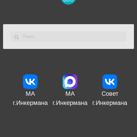
МА
МА
Совет
г.Инкермана
г.Инкермана
г.Инкермана