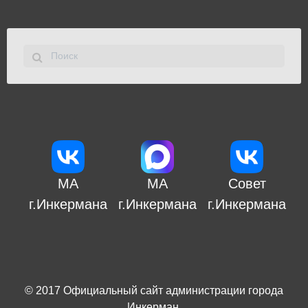
МА
МА
Совет
г.Инкермана
г.Инкермана
г.Инкермана
© 2017
Официальный сайт администрации города
Инкерман
.