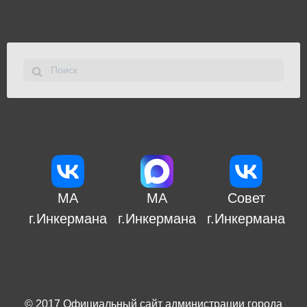
МА
МА
Совет
г.Инкермана
г.Инкермана
г.Инкермана
© 2017
Официальный сайт администрации города