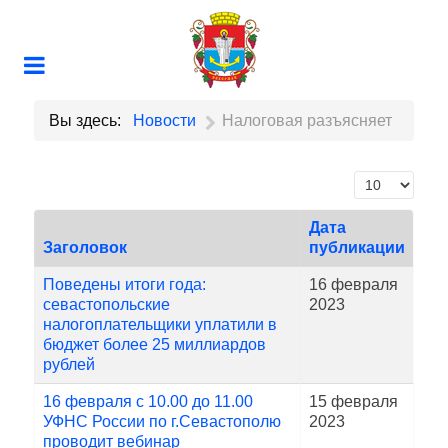
Вы здесь:
Новости
Налоговая разъясняет
Кол-во строк
Дата
Заголовок
публикации
Поведены итоги года:
16 февраля
севастопольские
2023
налогоплательщики уплатили в
бюджет более 25 миллиардов
рублей
16 февраля с 10.00 до 11.00
15 февраля
УФНС России по г.Севастополю
2023
проводит вебинар