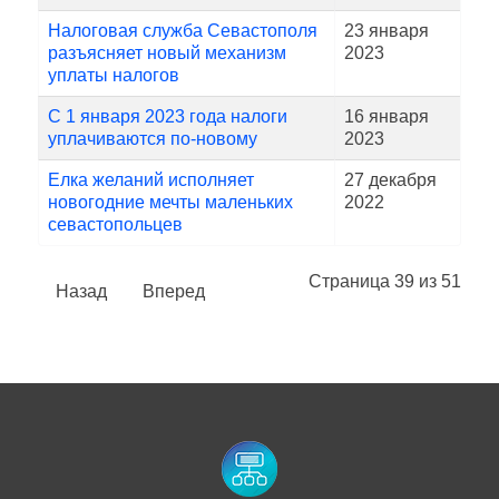
Налоговая служба Севастополя
23 января
разъясняет новый механизм
2023
уплаты налогов
С 1 января 2023 года налоги
16 января
уплачиваются по-новому
2023
Елка желаний исполняет
27 декабря
новогодние мечты маленьких
2022
севастопольцев
Страница 39 из 51
Назад
Вперед