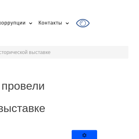
коррупции
Контакты
сторической выставке
 провели
 выставке