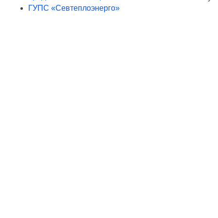
ГУПС «Севтеплоэнерго»