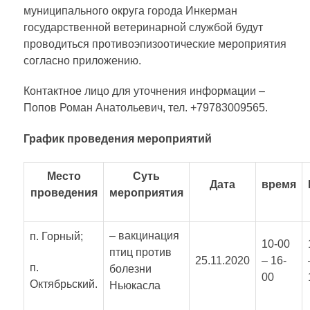
муниципального округа города Инкерман
государственной ветеринарной службой будут
проводиться противоэпизоотические мероприятия
согласно приложению.
Контактное лицо для уточнения информации –
Попов Роман Анатольевич, тел. +79783009565.
График проведения мероприятий
Место
Суть
Дата
время
проведения
мероприятия
– вакцинация
п. Горный;
10-00
птиц против
25.11.2020
– 16-
п.
болезни
00
Октябрьский.
Ньюкасла