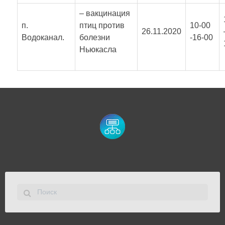
– вакцинация
п.
птиц против
10-00
26.11.2020
Водоканал.
болезни
-16-00
Ньюкасла