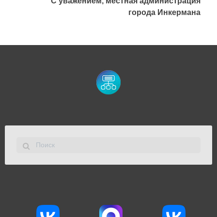
С уважением, местная администрация
города Инкермана