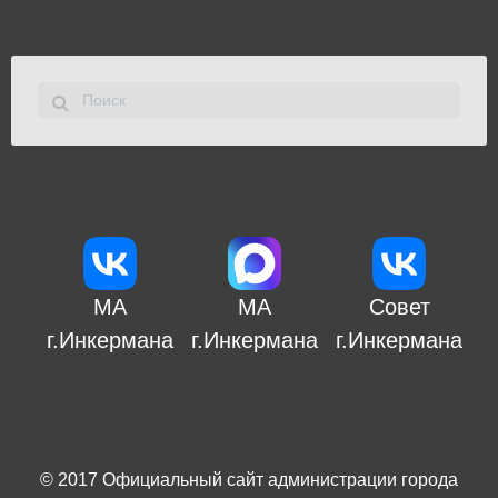
МА
МА
Совет
г.Инкермана
г.Инкермана
г.Инкермана
© 2017
Официальный сайт администрации города