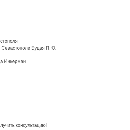
астополя
. Севастополе Буцая П.Ю.
да Инкерман
лучить консультацию!