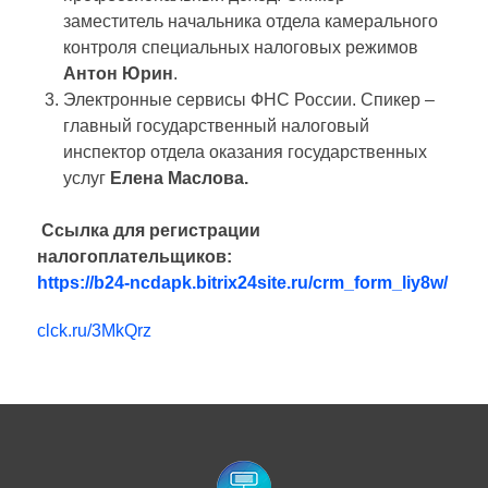
заместитель начальника отдела камерального
контроля специальных налоговых режимов
Антон
Юрин
.
Электронные сервисы ФНС России. Спикер –
главный государственный налоговый
инспектор отдела оказания государственных
услуг
Елена
Маслова.
Ссылка для регистрации
налогоплательщиков:
https://b24-ncdapk.bitrix24site.ru/crm_form_liy8w/
clck.ru/3MkQrz