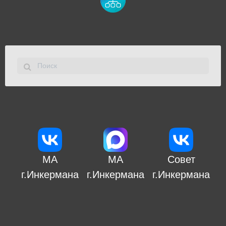
МА
МА
Совет
г.Инкермана
г.Инкермана
г.Инкермана