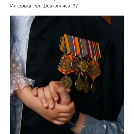
Инкерман: ул. Шевкопляса, 37