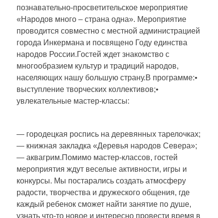
познавательно-просветительское мероприятие
«Народов много – страна одна». Мероприятие
проводится совместно с местной администрацией
города Инкермана и посвящено Году единства
народов России.Гостей ждет знакомство с
многообразием культур и традиций народов,
населяющих нашу большую страну.В программе:•
выступление творческих коллективов;•
увлекательные мастер-классы:
— городецкая роспись на деревянных тарелочках;
— книжная закладка «Деревья народов Севера»;
— аквагрим.Помимо мастер-классов, гостей
мероприятия ждут веселые активности, игры и
конкурсы. Мы постарались создать атмосферу
радости, творчества и дружеского общения, где
каждый ребенок сможет найти занятие по душе,
узнать что-то новое и интересно провести время в