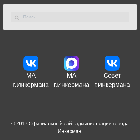
МА
МА
Совет
г.Инкермана
г.Инкермана
г.Инкермана
© 2017
Официальный сайт администрации города
Инкерман
.