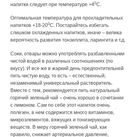
0
напитки следует при температуре +4
С.
Оптимальная температура для прохладительных
0
напитков +18-20
С. Постарайтесь избегать
слишком охлажденных напитков, иначе – велика
вероятность развития тонзиллита, ларингита и т.д.
Соки, отвары можно употреблять разбавленными
чистой водой в различных соотношениях (по
вкусу). И все же в жаркий день предпочтительней
пить чистую воду, то есть – естественный,
незаменимый универсальный растворитель.
Вместе с тем, рекомендуется пить натуральный
горячий зеленый чай – очень хорошо в сочетании
с лимоном. Сам по себе этот напиток очень
полезен, в нем содержится много витаминов,
микроэлементов, вяжущих и тонизирующих
веществ. В меру горячий зеленый чай, как
правило, снижает артериальное давление,