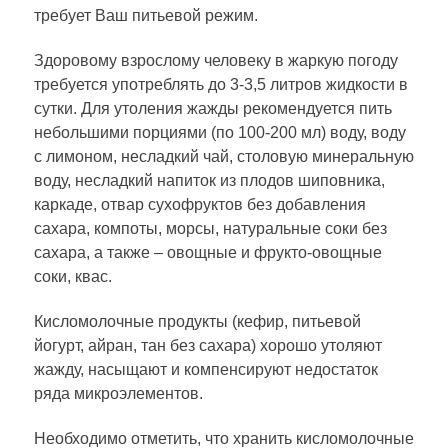
требует Ваш питьевой режим.
Здоровому взрослому человеку в жаркую погоду
требуется употреблять до 3-3,5 литров жидкости в
сутки. Для утоления жажды рекомендуется пить
небольшими порциями (по 100-200 мл) воду, воду
с лимоном, несладкий чай, столовую минеральную
воду, несладкий напиток из плодов шиповника,
каркаде, отвар сухофруктов без добавления
сахара, компоты, морсы, натуральные соки без
сахара, а также – овощные и фрукто-овощные
соки, квас.
Кисломолочные продукты (кефир, питьевой
йогурт, айран, тан без сахара) хорошо утоляют
жажду, насыщают и компенсируют недостаток
ряда микроэлементов.
Необходимо отметить, что хранить кисломолочные