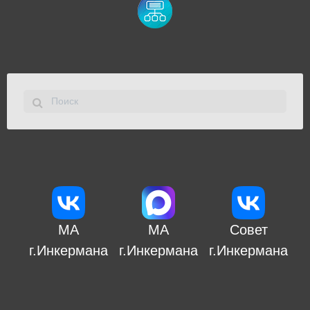
МА
МА
Совет
г.Инкермана
г.Инкермана
г.Инкермана