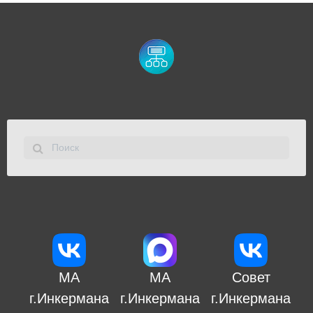
МА
МА
Совет
г.Инкермана
г.Инкермана
г.Инкермана