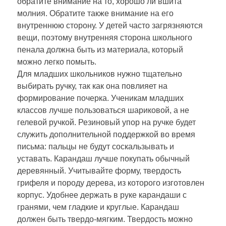
обратите внимание на то, хорошо ли вшита
молния. Обратите также внимание на его
внутреннюю сторону. У детей часто загрязняются
вещи, поэтому внутренняя сторона школьного
пенала должна быть из материала, который
можно легко помыть.
Для младших школьников нужно тщательно
выбирать ручку, так как она повлияет на
формирование почерка. Ученикам младших
классов лучше пользоваться шариковой, а не
гелевой ручкой. Резиновый упор на ручке будет
служить дополнительной поддержкой во время
письма: пальцы не будут соскальзывать и
уставать. Карандаш лучше покупать обычный
деревянный. Учитывайте форму, твердость
грифеля и породу дерева, из которого изготовлен
корпус. Удобнее держать в руке карандаши с
гранями, чем гладкие и круглые. Карандаш
должен быть твердо-мягким. Твердость можно