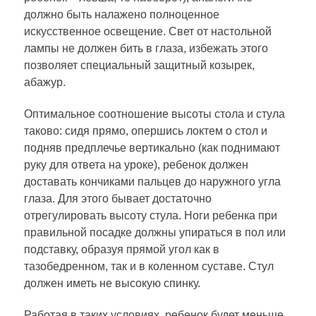
должно быть налажено полноценное
искусственное освещение. Свет от настольной
лампы не должен бить в глаза, избежать этого
позволяет специальный защитный козырек,
абажур.
Оптимальное соотношение высоты стола и стула
таково: сидя прямо, опершись локтем о стол и
подняв предплечье вертикально (как поднимают
руку для ответа на уроке), ребенок должен
доставать кончиками пальцев до наружного угла
глаза. Для этого бывает достаточно
отрегулировать высоту стула. Ноги ребенка при
правильной посадке должны упираться в пол или
подставку, образуя прямой угол как в
тазобедренном, так и в коленном суставе. Стул
должен иметь не высокую спинку.
Работая в таких условиях, ребенок будет меньше