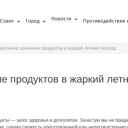
Новости
Совет
Город
Противодействие 
вильное хранение продуктов в жаркий летний период.
е продуктов в жаркий летн
кты — залог здоровья и долголетия. Зачастую мы не прида
ке, однако свежесть приготовленной еды непосредственно в