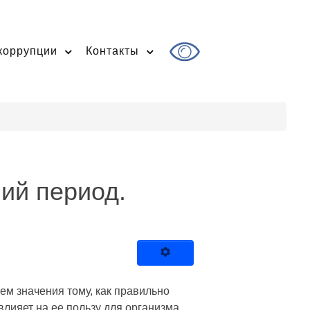
коррупции
Контакты
ий период.
ем значения тому, как правильно
лияет на ее пользу для организма.