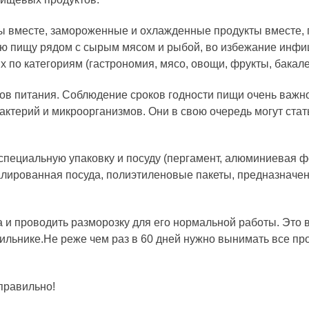
ы вместе, замороженные и охлажденные продукты вместе, 
ную пищу рядом с сырым мясом и рыбой, во избежание инфи
по категориям (гастрономия, мясо, овощи, фрукты, бакалея
ов питания. Соблюдение сроков годности пищи очень важн
терий и микроорганизмов. Они в свою очередь могут стать
специальную упаковку и посуду (пергамент, алюминиевая ф
лированная посуда, полиэтиленовые пакеты, предназначе
 и проводить разморозку для его нормальной работы. Это
дильнике.Не реже чем раз в 60 дней нужно вынимать все пр
правильно!