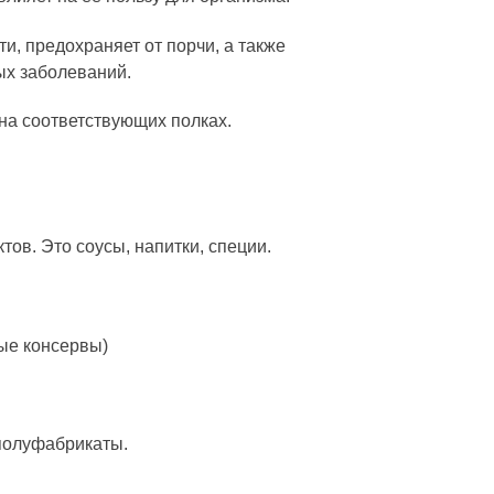
, предохраняет от порчи, а также
ых заболеваний.
на соответствующих полках.
ов. Это соусы, напитки, специи.
тые консервы)
 полуфабрикаты.