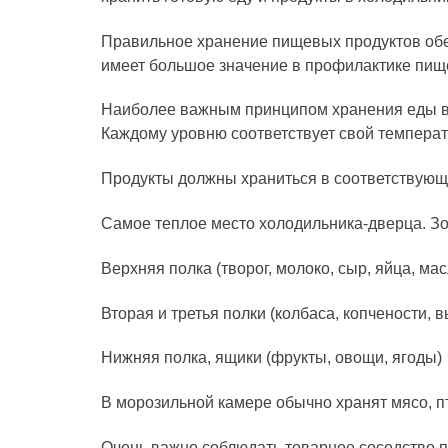
Правильное хранение пищевых продуктов обес
имеет большое значение в профилактике пищ
Наиболее важным принципом хранения еды в 
Каждому уровню соответствует свой температ
Продукты должны храниться в соответствующ
Самое теплое место холодильника-дверца. Зо
Верхняя полка (творог, молоко, сыр, яйца, мас
Вторая и третья полки (колбаса, копчености,
Нижняя полка, ящики (фрукты, овощи, ягоды)
В морозильной камере обычно хранят мясо, п
Очень важно соблюдать товарное соседство 