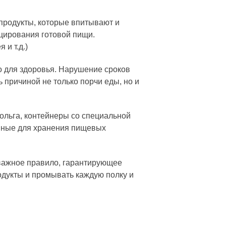
продукты, которые впитывают и
цирования готовой пищи.
 и т.д.)
о для здоровья. Нарушение сроков
 причиной не только порчи еды, но и
ольга, контейнеры со специальной
нные для хранения пищевых
 важное правило, гарантирующее
одукты и промывать каждую полку и