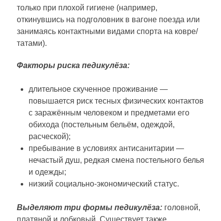
только при плохой гигиене (например,
откинувшись на подголовник в вагоне поезда или
занимаясь контактными видами спорта на ковре/
татами).
Факторы риска педикулёза:
длительное скученное проживание —
повышается риск тесных физических контактов
с заражённым человеком и предметами его
обихода (постельным бельём, одеждой,
расческой);
пребывание в условиях антисанитарии —
нечастый душ, редкая смена постельного белья
и одежды;
низкий социально-экономический статус.
Выделяют три формы педикулёза:
головной,
платяной и лобковый. Существует также