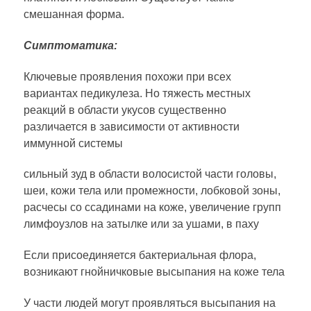
смешанная форма.
Симптоматика:
Ключевые проявления похожи при всех
вариантах педикулеза. Но тяжесть местных
реакций в области укусов существенно
различается в зависимости от активности
иммунной системы
сильный зуд в области волосистой части головы,
шеи, кожи тела или промежности, лобковой зоны,
расчесы со ссадинами на коже, увеличение групп
лимфоузлов на затылке или за ушами, в паху
Если присоединяется бактериальная флора,
возникают гнойничковые высыпания на коже тела
У части людей могут проявляться высыпания на