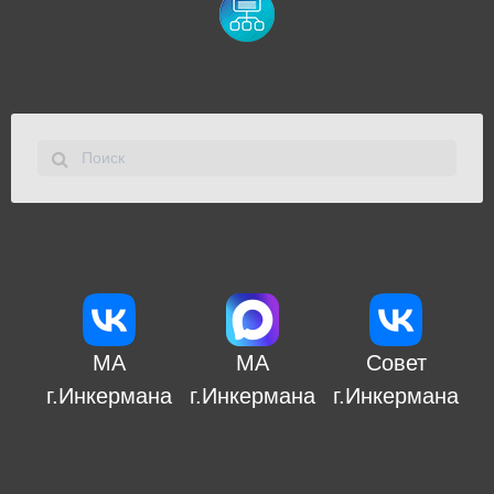
МА
МА
Совет
г.Инкермана
г.Инкермана
г.Инкермана