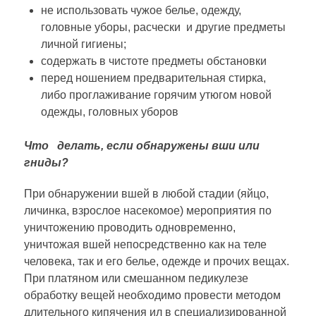
не использовать чужое белье, одежду,
головные уборы, расчески и другие предметы
личной гигиены;
содержать в чистоте предметы обстановки
перед ношением предварительная стирка,
либо проглаживание горячим утюгом новой
одежды, головных уборов
Что делать, если обнаружены вши или
гниды?
При обнаружении вшей в любой стадии (яйцо,
личинка, взрослое насекомое) мероприятия по
уничтожению проводить одновременно,
уничтожая вшей непосредственно как на теле
человека, так и его белье, одежде и прочих вещах.
При платяном или смешанном педикулезе
обработку вещей необходимо провести методом
длительного кипячения ил в специализированной