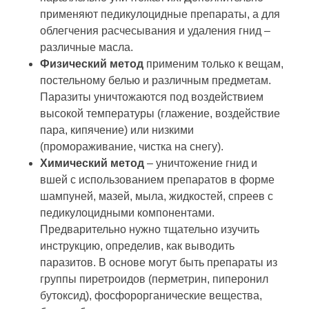
применяют педикулоцидные препараты, а для
облегчения расчесывания и удаления гнид –
различные масла.
Физический метод
применим только к вещам,
постельному белью и различным предметам.
Паразиты уничтожаются под воздействием
высокой температуры (глажение, воздействие
пара, кипячение) или низкими
(промораживание, чистка на снегу).
Химический метод
– уничтожение гнид и
вшей с использованием препаратов в форме
шампуней, мазей, мыла, жидкостей, спреев с
педикулоцидными компонентами.
Предварительно нужно тщательно изучить
инструкцию, определив, как выводить
паразитов. В основе могут быть препараты из
группы пиретроидов (перметрин, пиперонил
бутоксид), фосфорорганические вещества,