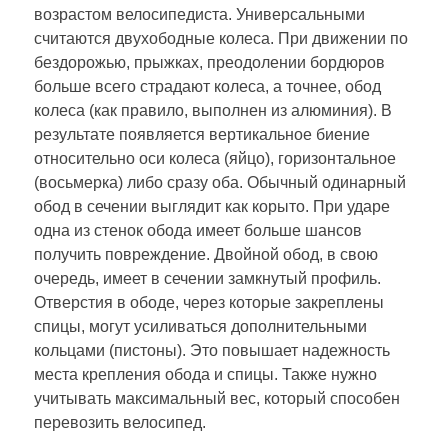
возрастом велосипедиста. Универсальными
считаются двухободные колеса. При движении по
бездорожью, прыжках, преодолении бордюров
больше всего страдают колеса, а точнее, обод
колеса (как правило, выполнен из алюминия). В
результате появляется вертикальное биение
относительно оси колеса (яйцо), горизонтальное
(восьмерка) либо сразу оба. Обычный одинарный
обод в сечении выглядит как корыто. При ударе
одна из стенок обода имеет больше шансов
получить повреждение. Двойной обод, в свою
очередь, имеет в сечении замкнутый профиль.
Отверстия в ободе, через которые закреплены
спицы, могут усиливаться дополнительными
кольцами (пистоны). Это повышает надежность
места крепления обода и спицы. Также нужно
учитывать максимальный вес, который способен
перевозить велосипед.