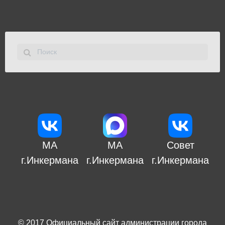
МА
МА
Совет
г.Инкермана
г.Инкермана
г.Инкермана
© 2017
Официальный сайт администрации города