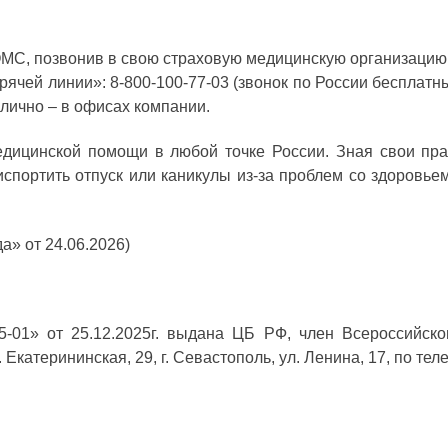
.
ОМС, позвонив в свою страховую медицинскую организаци
рячей линии»: 8-800-100-77-03 (звонок по России бесплатн
 лично – в офисах компании.
дицинской помощи в любой точке России. Зная свои пра
спортить отпуск или каникулы из‑за проблем со здоровь
а» от 24.06.2026)
01» от 25.12.2025г. выдана ЦБ РФ, член Всероссийско
Екатерининская, 29, г. Севастополь, ул. Ленина, 17, по тел