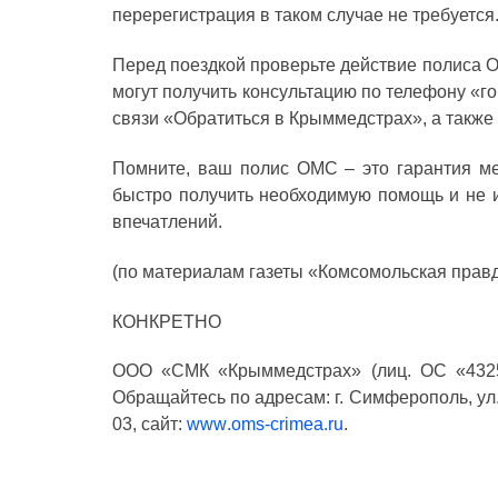
перерегистрация в таком случае не требуется
Перед поездкой проверьте действие полиса 
могут получить консультацию по телефону «го
связи «Обратиться в Крыммедстрах», а также
Помните, ваш полис ОМС – это гарантия ме
быстро получить необходимую помощь и не и
впечатлений.
(по материалам газеты «Комсомольская правд
КОНКРЕТНО
ООО «СМК «Крыммедстрах» (лиц. ОС «4325-
Обращайтесь по адресам: г. Симферополь, ул. 
03, сайт:
www
.
oms
-
crimea
.
ru
.