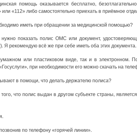
цинская помощь оказывается бесплатно, безотлагатель
» или «112» либо самостоятельно приехать в приёмное отд
обходимо иметь при обращении за медицинской помощью?
ужно показать полис ОМС или документ, удостоверяющи
). Я рекомендую всё же при себе иметь оба этих документа.
умажном или пластиковом виде, так и в электронном. 
«Госуслуги», при необходимости его можно скачать на теле
азывают в помощи, что делать держателю полиса?
того, что полис выдан в другом субъекте страны, являетс
я.
 позвонив по телефону «горячей линии».