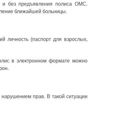
но и без предъявления полиса ОМС.
еление ближайшей больницы.
й личность (паспорт для взрослых,
Полис в электронном формате можно
фон.
я нарушением прав. В такой ситуации