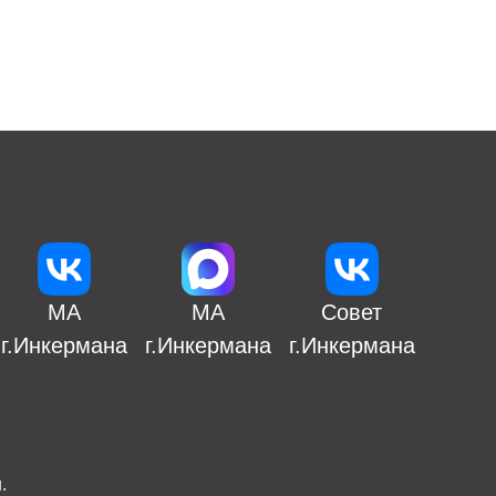
МА
МА
Совет
г.Инкермана
г.Инкермана
г.Инкермана
н
.