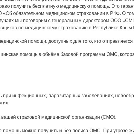
раво получить бесплатную медицинскую помощь. Это гарант
 «Об обязательном медицинском страховании в РФ». О том,
случаях мы поговорим с генеральным директором ООО «С
овщиков по медицинскому страхованию в Республике Крым
едицинской помощи, доступных для того, кто отправляется 
дицинская помощь в объёме базовой программы ОМС, котора
ри инфекционных, паразитарных заболеваниях, новообразо
угих.
е вашей страховой медицинской организации (СМО).
ю помощь можно получить и без полиса ОМС. При угрозе жиз