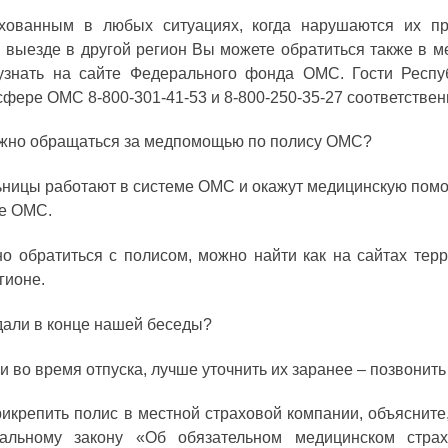
ахованным в любых ситуациях, когда нарушаются их п
и выезде в другой регион Вы можете обратиться также в
узнать на сайте Федерального фонда ОМС. Гости Респу
сфере ОМС 8-800-301-41-53 и 8-800-250-35-27 соответствен
ожно обращаться за медпомощью по полису ОМС?
льницы работают в системе ОМС и окажут медицинскую помо
ме ОМС.
о обратиться с полисом, можно найти как на сайтах тер
гионе.
 дали в конце нашей беседы?
 во время отпуска, лучше уточнить их заранее – позвонит
икрепить полис в местной страховой компании, объясните,
ральному закону «Об обязательном медицинском стра