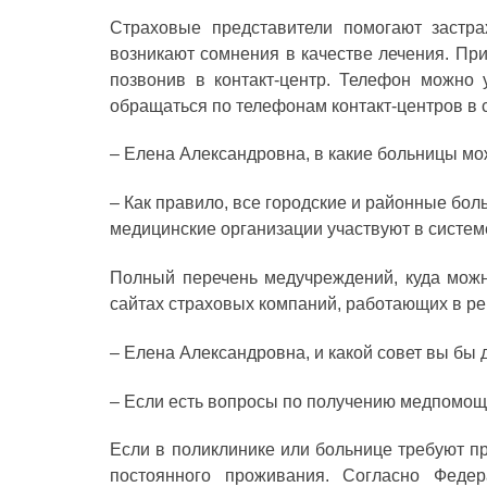
Страховые представители помогают застр
возникают сомнения в качестве лечения. Пр
позвонив в контакт-центр. Телефон можно 
обращаться по телефонам контакт-центров в 
– Елена Александровна, в какие больницы м
– Как правило, все городские и районные бо
медицинские организации участвуют в систе
Полный перечень медучреждений, куда можн
сайтах страховых компаний, работающих в ре
– Елена Александровна, и какой совет вы бы
– Если есть вопросы по получению медпомощи
Если в поликлинике или больнице требуют пр
постоянного проживания. Согласно Феде