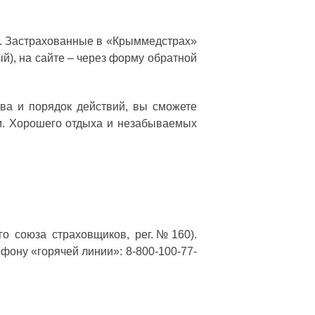
ю. Застрахованные в «Крыммедстрах»
ый), на сайте – через форму обратной
ва и порядок действий, вы сможете
ем. Хорошего отдыха и незабываемых
го союза страховщиков, рег.№160).
ефону «горячей линии»: 8-800-100-77-