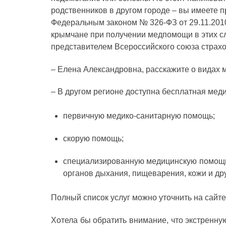
родственников в другом городе – вы имеете п
Федеральным законом № 326‑ФЗ от 29.11.2010
крымчане при получении медпомощи в этих 
представителем Всероссийского союза страх
– Елена Александровна, расскажите о видах м
– В другом регионе доступна бесплатная ме
первичную медико-санитарную помощь;
скорую помощь;
специализированную медицинскую помощь п
органов дыхания, пищеварения, кожи и др
Полный список услуг можно уточнить на сайт
Хотела бы обратить внимание, что экстренну