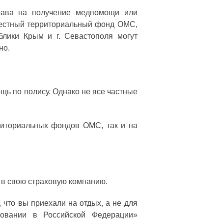
рава на получение медпомощи или
 местный территориальный фонд ОМС,
блики Крым и г. Севастополя могут
но.
щь по полису. Однако не все частные
риториальных фондов ОМС, так и на
ь в свою страховую компанию.
 что вы приехали на отдых, а не для
ховании в Российской Федерации»