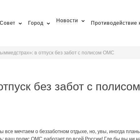
Новости
Совет
Город
Противодействие 
ыммедстрах»: в отпуск без забот с полисом ОМС
отпуск без забот с полис
Мы все мечтаем о беззаботном отдыхе, но, увы, иногда пла
ь: ваш полис ОМС работает по всей России! Где бы вы ни на