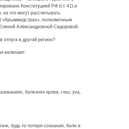
ировано Конституцией РФ (ст. 41) и
 на что могут рассчитывать
МК «Крыммедстрах», полномочным
 Еленой Александровной Сидоровой.
в отпуск в другой регион?
я включает:
ваниях, болезнях крови, глаз, уха,
ни, будь то потеря сознания, боли в