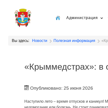
Администрация
Вы здесь:
Новости
Полезная информация
«Кр
«Крыммедстрах»: в 
Опубликовано: 25 июня 2026
Наступило лето – время отпусков и каникул! 
недомогание или болезнь. Не стоит паниковат