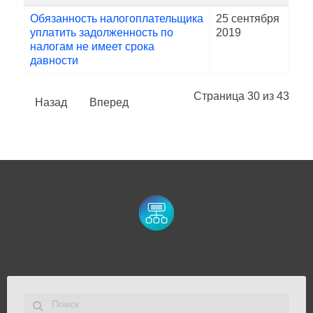
Обязанность налогоплательщика
25 сентября
уплатить задолженность по
2019
налогам не имеет срока
давности
Страница 30 из 43
Назад
Вперед