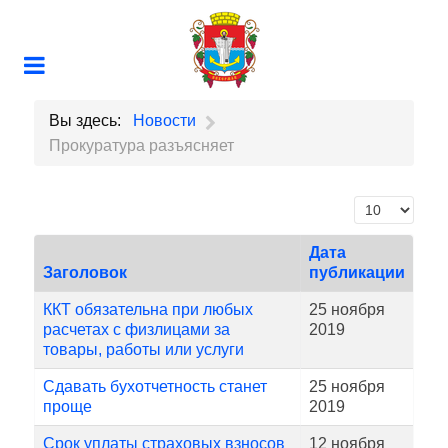
Вы здесь:
Новости
Прокуратура разъясняет
Кол-во строк
Дата
Заголовок
публикации
ККТ обязательна при любых
25 ноября
расчетах с физлицами за
2019
товары, работы или услуги
Сдавать бухотчетность станет
25 ноября
проще
2019
Срок уплаты страховых взносов
12 ноября