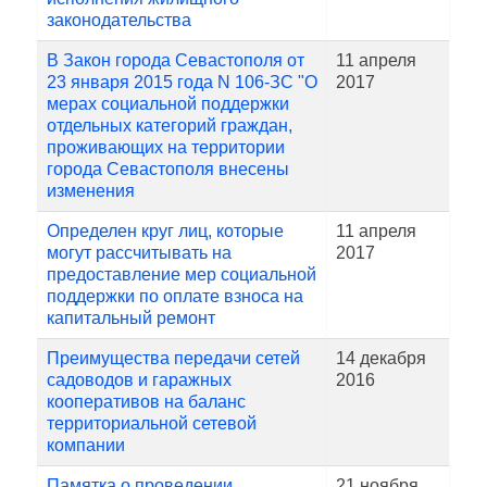
законодательства
В Закон города Севастополя от
11 апреля
23 января 2015 года N 106-ЗС "О
2017
мерах социальной поддержки
отдельных категорий граждан,
проживающих на территории
города Севастополя внесены
изменения
Определен круг лиц, которые
11 апреля
могут рассчитывать на
2017
предоставление мер социальной
поддержки по оплате взноса на
капитальный ремонт
Преимущества передачи сетей
14 декабря
садоводов и гаражных
2016
кооперативов на баланс
территориальной сетевой
компании
Памятка о проведении
21 ноября