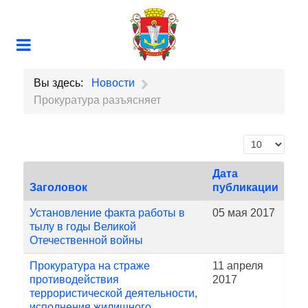
Вы здесь:
Новости
Прокуратура разъясняет
Кол-во строк
Дата
Заголовок
публикации
Установление факта работы в
05 мая 2017
тылу в годы Великой
Отечественной войны
Прокуратура на страже
11 апреля
противодействия
2017
террористической деятельности,
исполнения жилищного