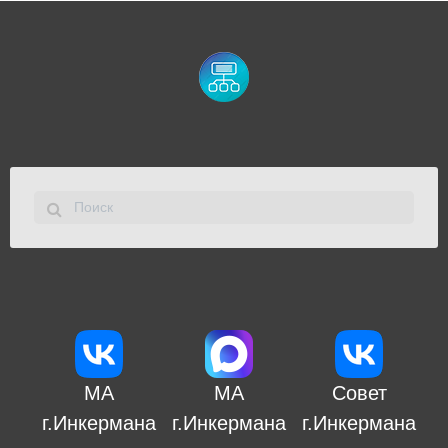
МА
МА
Совет
г.Инкермана
г.Инкермана
г.Инкермана