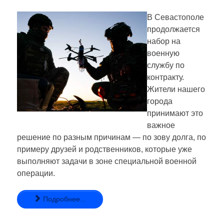
В Севастополе
продолжается
набор на
военную
службу по
контракту.
Жители нашего
города
принимают это
важное
решение по разным причинам — по зову долга, по
примеру друзей и родственников, которые уже
выполняют задачи в зоне специальной военной
операции.
Подробнее...