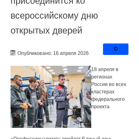
присоединится ко
всероссийскому дню
открытых дверей
Опубликовано: 16 апреля 2026
18 апреля в
регионах
России во всех
кластерах
федерального
проекта
«Профессионалитет» пройдет Единый день