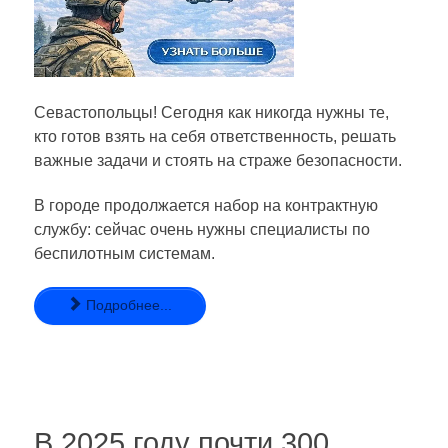
Севастопольцы! Сегодня как никогда нужны те,
кто готов взять на себя ответственность, решать
важные задачи и стоять на страже безопасности.
В городе продолжается набор на контрактную
службу: сейчас очень нужны специалисты по
беспилотным системам.
Подробнее...
В 2025 году почти 300