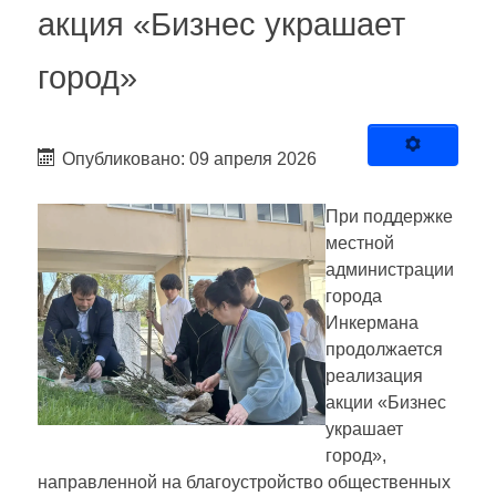
акция «Бизнес украшает
город»
Опубликовано: 09 апреля 2026
При поддержке
местной
администрации
города
Инкермана
продолжается
реализация
акции «Бизнес
украшает
город»,
направленной на благоустройство общественных