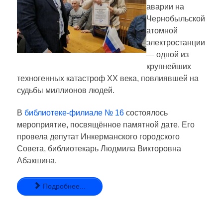
аварии на
Чернобыльской
атомной
электростанции
— одной из
крупнейших
техногенных катастроф XX века, повлиявшей на
судьбы миллионов людей.
В
библиотеке-филиале № 16
состоялось
мероприятие, посвящённое памятной дате. Его
провела депутат Инкерманского городского
Совета, библиотекарь Людмила Викторовна
Абакшина.
Подробнее...