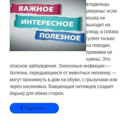
владельцы
уверены: если
кошка не
выходит на
улицу, а собака
гуляет только
на поводке,
прививки не
нужны. Это
опасное заблуждение. Зоонозные инфекции —
болезни, передающиеся от животных человеку, —
могут проникнуть в дом на обуви, с грызунами или
через насекомых. Вакцинация питомцев создает
барьер для обеих сторон.
Подробнее...