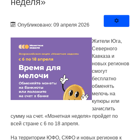
неделя»
Опубликовано: 09 апреля 2026
Жители Юга,
Северного
Кавказа и
новых регионов
смогут
бесплатно
обменять
мелочь на
купюры или
зачислить
сумму на счет. «Монетная неделя» пройдет по
всей стране с 6 по 18 апреля.
На территории ЮФО, СКФО и новых регионов к