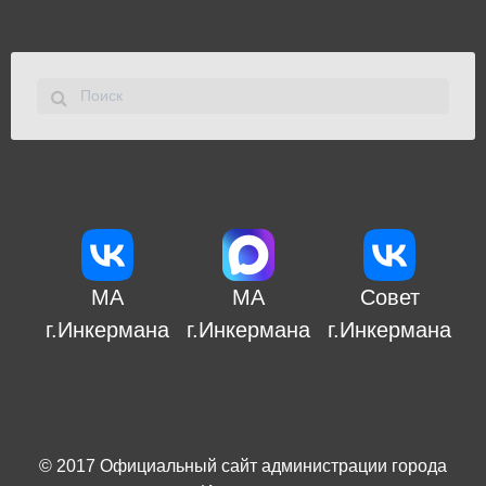
МА
МА
Совет
г.Инкермана
г.Инкермана
г.Инкермана
© 2017
Официальный сайт администрации города