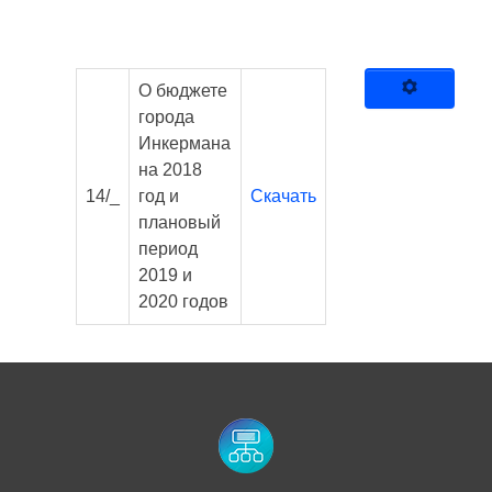
О бюджете
города
Инкермана
на 2018
14/_
год и
Скачать
плановый
период
2019 и
2020 годов