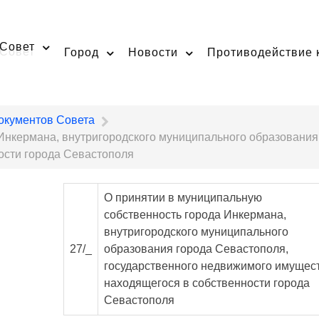
Совет
Город
Новости
Противодействие 
окументов Совета
Инкермана, внутригородского муниципального образования
ости города Севастополя
О принятии в муниципальную
собственность города Инкермана,
внутригородского муниципального
27/_
образования города Севастополя,
государственного недвижимого имущес
находящегося в собственности города
Севастополя