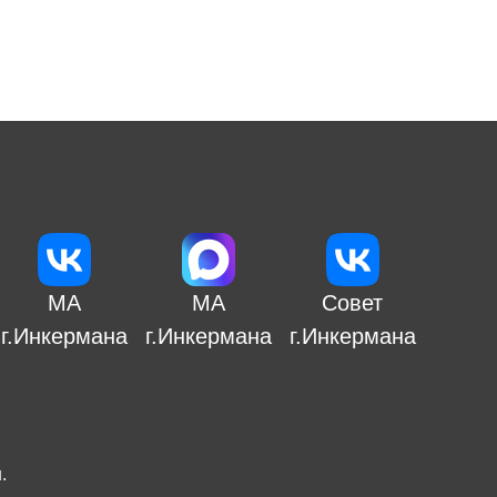
МА
МА
Совет
г.Инкермана
г.Инкермана
г.Инкермана
н
.