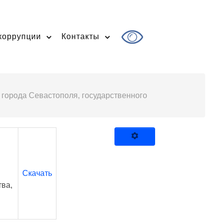
коррупции
Контакты
 города Севастополя, государственного
Скачать
тва,