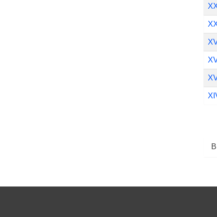
XX
XX
XV
XV
XV
XI
В