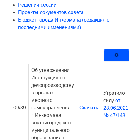
Решения сессии
Проекты документов совета
Бюджет города Инкермана (редакция с
последними изменениями)
Об утверждении
Инструкции по
делопроизводству
в органах
Утратило
местного
силу
от
09/39
самоуправления
Скачать
28.06.2021
г. Инкермана,
№ 47/148
внутригородского
муниципального
образования г.