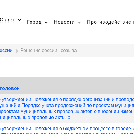
Совет
Город
Новости
Противодействие 
ессии
Решения сессии I созыва
аголовок
 утверждении Положения о порядке организации и провед
ушаний и Порядке учета предложений по проектам муници
проектам муниципальных правовых актов о внесении измен
ниципальные правовые акты, а
 утверждении Положения о бюджетном процессе в городе 