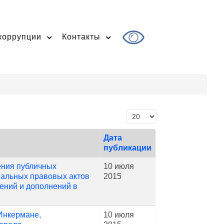
коррупции
Контакты
Кол-во строк:
Дата
публикации
ения публичных
10 июля
пальных правовых актов
2015
ений и дополнений в
Инкермане,
10 июля