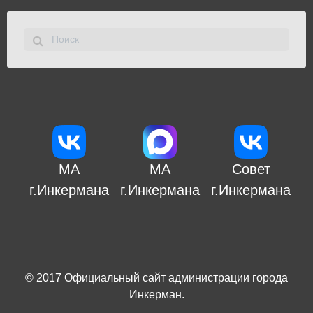
МА
МА
Совет
г.Инкермана
г.Инкермана
г.Инкермана
© 2017
Официальный сайт администрации города
Инкерман
.