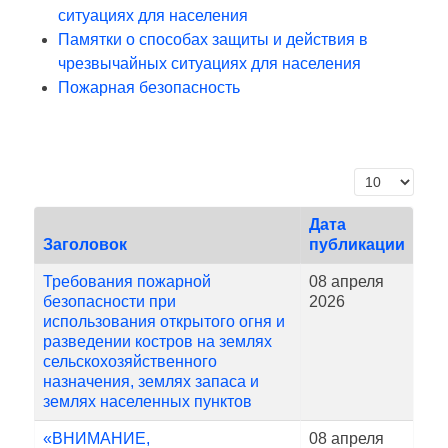
ситуациях для населения
Памятки о способах защиты и действия в
чрезвычайных ситуациях для населения
Пожарная безопасность
Кол-во строк
Дата
Заголовок
публикации
Требования пожарной
08 апреля
безопасности при
2026
использования открытого огня и
разведении костров на землях
сельскохозяйственного
назначения, землях запаса и
землях населенных пунктов
«ВНИМАНИЕ,
08 апреля