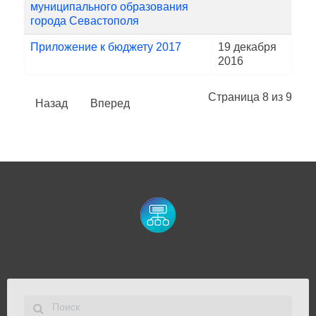
муниципального образования
города Севастополя
Приложение к бюджету 2017
19 декабря
2016
Страница 8 из 9
Назад
Вперед