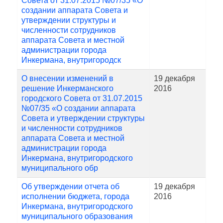
Совета от 31.07.2015 №07/35 «О
создании аппарата Совета и
утверждении структуры и
численности сотрудников
аппарата Совета и местной
администрации города
Инкермана, внутригородск
О внесении изменений в
19 декабря
решение Инкерманского
2016
городского Совета от 31.07.2015
№07/35 «О создании аппарата
Совета и утверждении структуры
и численности сотрудников
аппарата Совета и местной
администрации города
Инкермана, внутригородского
муниципального обр
Об утверждении отчета об
19 декабря
исполнении бюджета, города
2016
Инкермана, внутригородского
муниципального образования