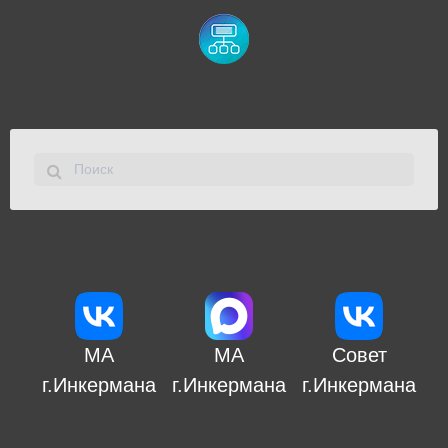
МА
МА
Совет
г.Инкермана
г.Инкермана
г.Инкермана