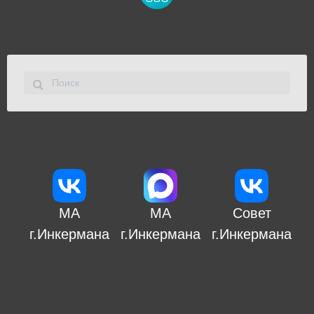
МА
МА
Совет
г.Инкермана
г.Инкермана
г.Инкермана