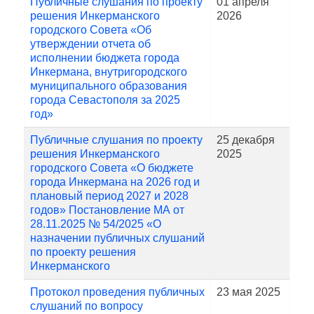
Публичные слушания по проекту
01 апреля
решения Инкерманского
2026
городского Совета «Об
утверждении отчета об
исполнении бюджета города
Инкермана, внутригородского
муниципального образования
города Севастополя за 2025
год»
Публичные слушания по проекту
25 декабря
решения Инкерманского
2025
городского Совета «О бюджете
города Инкермана на 2026 год и
плановый период 2027 и 2028
годов» Постановление МА от
28.11.2025 № 54/2025 «О
назначении публичных слушаний
по проекту решения
Инкерманского
Протокол проведения публичных
23 мая 2025
слушаний по вопросу