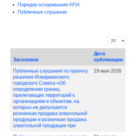
Порядок оспаривания НПА
Публичные слушания
Кол-во строк
Дата
Заголовок
публикации
Публичные слушания по проекту
19 мая 2026
решения Инкерманского
городского Совета «Об
определении границ
прилегающих территорий к
организациям и объектам, на
которых не допускается
розничная продажа алкогольной
продукции и розничная продажа
алкогольной продукции при